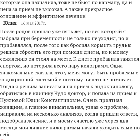
которые она назначила, тоже не бьют по карману, да и
цена за прием не высокая. А также прекрасное
отношение и эффективное лечение!
Юлия
16 мая 2017г.
После родов прошло уже пять лет, но вес который я
набрала при беременности не только не уходил, но и
прибавлялся, после того как бросила кормить грудью
решила сбросить его при помощи диеты, но к моему
сожалению он стоял на месте. К диете прибавила занятия
спортом, но потеряла всего пару килограмм. Одна
знакомая мне сказала, что у меня могут быть проблемы с
эндокринной системой и поэтому ничего не помогает.
Тогда я решила записаться на прием к эндокринологу,
обратилась в клинику Чудо доктор, и попала на прием к
Нужновой Юлии Константиновне. Очень приятная
женщина, а главное внимательная, узнав о проблеме,
направила на несколько анализов, когда пришли ответы,
подобрала лечение, и к моему счастью уже через два
месяца мои лишние килограммы начали уходить сами по
себе.