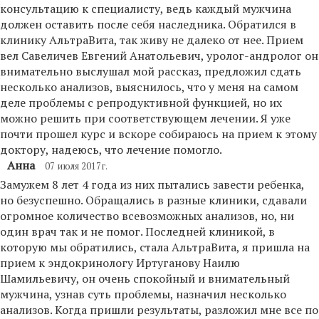
консультацию к специалисту, ведь каждый мужчина
должен оставить после себя наследника. Обратился в
клинику АльтраВита, так живу не далеко от нее. Прием
вел Савеличев Евгений Анатольевич, уролог-андролог он
внимательно выслушал мой рассказ, предложил сдать
несколько анализов, выяснилось, что у меня на самом
деле проблемы с репродуктивной функцией, но их
можно решить при соответствующем лечении. Я уже
почти прошел курс и вскоре собираюсь на прием к этому
доктору, надеюсь, что лечение помогло.
Анна
07 июля 2017г.
Замужем 8 лет 4 года из них пытались завести ребенка,
но безуспешно. Обращались в разные клиники, сдавали
огромное количество всевозможных анализов, но, ни
один врач так и не помог. Последней клиникой, в
которую мы обратились, стала АльтраВита, я пришла на
прием к эндокринологу Иртуганову Наилю
Шамильевичу, он очень спокойный и внимательный
мужчина, узнав суть проблемы, назначил несколько
анализов. Когда пришли результаты, разложил мне все по