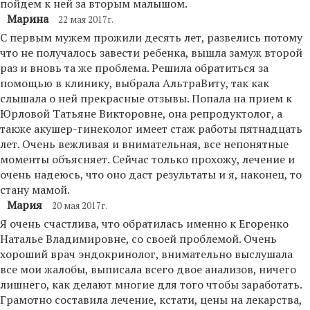
пойдем к ней за вторым малышом.
Марина
22 мая 2017г.
С первым мужем прожили десять лет, развелись потому
что не получалось завести ребенка, вышла замуж второй
раз и вновь та же проблема. Решила обратиться за
помощью в клинику, выбрала АльтраВиту, так как
слышала о ней прекрасные отзывы. Попала на прием к
Юрловой Татьяне Викторовне, она репродуктолог, а
также акушер-гинеколог имеет стаж работы пятнадцать
лет. Очень вежливая и внимательная, все непонятные
моменты объясняет. Сейчас только прохожу, лечение и
очень надеюсь, что оно даст результаты и я, наконец, то
стану мамой.
Мария
20 мая 2017г.
Я очень счастлива, что обратилась именно к Егоренко
Наталье Владимировне, со своей проблемой. Очень
хороший врач эндокринолог, внимательно выслушала
все мои жалобы, выписала всего двое анализов, ничего
лишнего, как делают многие для того чтобы заработать.
Грамотно составила лечение, кстати, цены на лекарства,