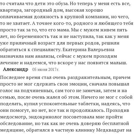
то считала что дети это обуза. Но теперь у меня есть все,
квартира, загородный дом, высокая хорошо
оплачиваемая должность в крупной компании, но чего,
то не хватает. А точнее кого-то, родного и любящего тебя
просто так за то, что его мама. Мы с мужем живем пять
лет, но беременность так и не наступила, так как у меня
уже приличный возраст для первых родов, решили
обратиться к специалисту. Екатерина Валерьевна
назначила нам анализы, сейчас с мужем проходим
лечение и надеемся, что вскоре у нас появится малыш.
Александр
05 июня 2017г.
Последнее время стал очень раздражительным, причем
просто не мог сдержать свои эмоции, сначала повышал
голос на подчиненных, сам того не замечая, затем и на
семью, после очень жалел об этом. Ничего не мог с собой
поделать, купил успокоительные таблетки, надеясь, что
они помогут, но нет, все так и продолжалось. Проходив
медосмотр, эндокринолог посоветовала мне пройти
обследование, но так как не очень доверяю бесплатной
медицине, обратился в частную клинику Медквадрат на