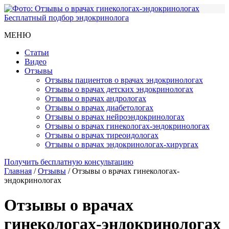
Бесплатный подбор эндокринолога
МЕНЮ
Статьи
Видео
Отзывы
Отзывы пациентов о врачах эндокринологах
Отзывы о врачах детских эндокринологах
Отзывы о врачах андрологах
Отзывы о врачах диабетологах
Отзывы о врачах нейроэндокринологах
Отзывы о врачах гинекологах-эндокринологах
Отзывы о врачах тиреоидологах
Отзывы о врачах эндокринологах-хирургах
Получить бесплатную консультацию
Главная
/
Отзывы
/
Отзывы о врачах гинекологах-
эндокринологах
Отзывы о врачах
гинекологах-эндокринологах